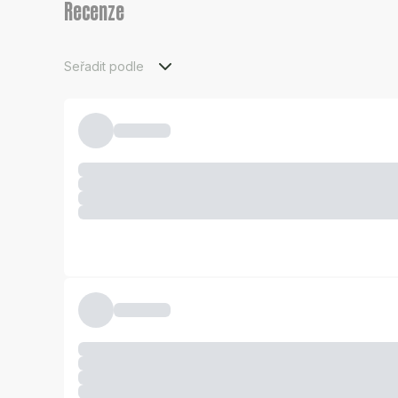
Recenze
Seřadit podle