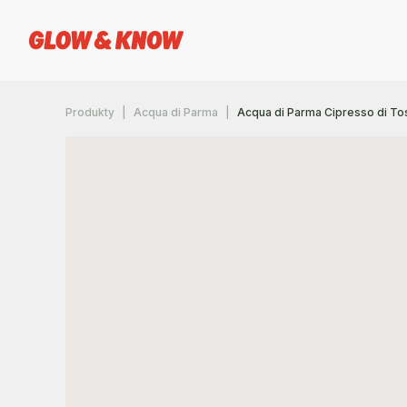
Produkty
Acqua di Parma
Acqua di Parma Cipresso di To