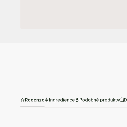
Recenze
Ingredience
Podobné produkty
D