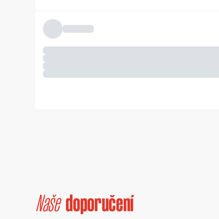
Naše
doporučení