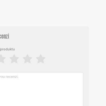
cenzi
produktu