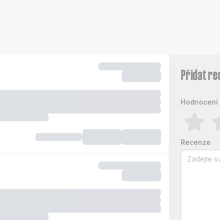
Přidat re
Hodnocení 
Recenze