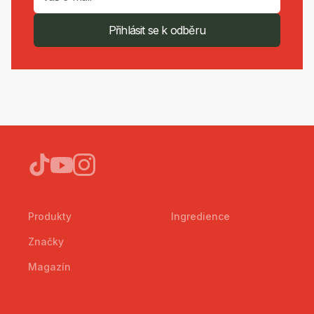
Přihlásit se k odběru
Produkty
Ingredience
Značky
Magazín