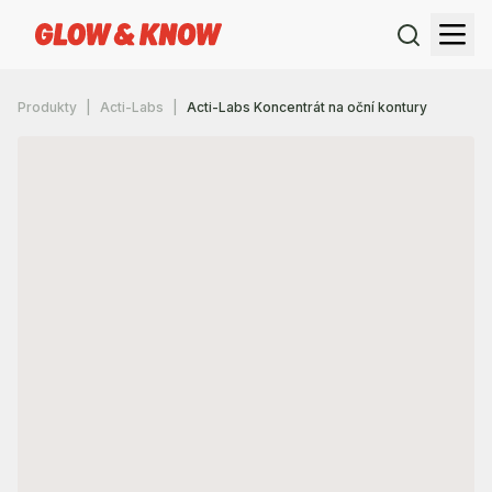
Produkty
Acti-Labs
Acti-Labs Koncentrát na oční kontury