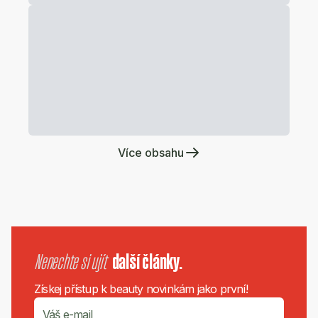
Více obsahu
Nenechte si ujít
další články.
Získej přístup k beauty novinkám jako první!