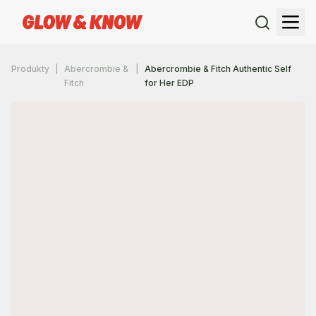
Produkty
Abercrombie &
Abercrombie & Fitch Authentic Self
Fitch
for Her EDP