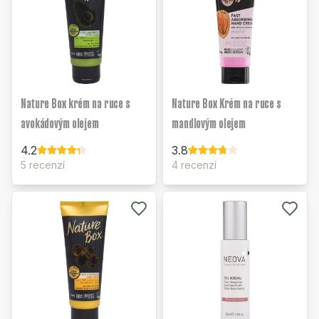
Nature Box krém na ruce s
Nature Box Krém na ruce s
avokádovým olejem
mandlovým olejem
4.2
3.8
5 recenzí
4 recenzí