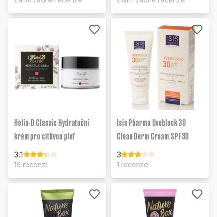
Helia-D Classic Hydratační
Isis Pharma Uveblock 30
krém pro citlivou pleť
Clean Derm Cream SPF30
3.1
3
16 recenzí
1 recenze