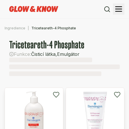
Ingredience
Triceteareth-4 Phosphate
Triceteareth-4 Phosphate
Funkce:
Čisticí látka
,
Emulgátor