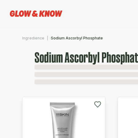
Ingredience
Sodium Ascorbyl Phosphate
Sodium Ascorbyl Phospha