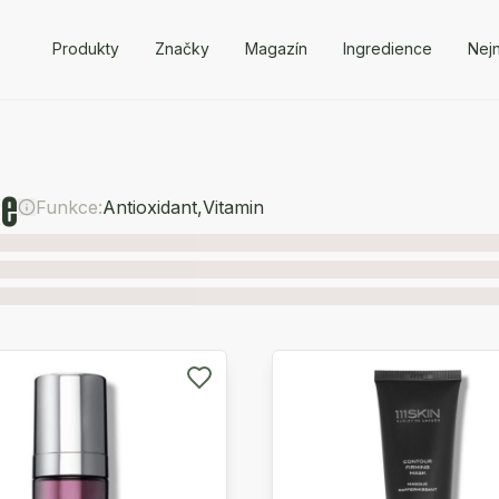
Produkty
Značky
Magazín
Ingredience
Nejn
te
Funkce:
Antioxidant
,
Vitamin