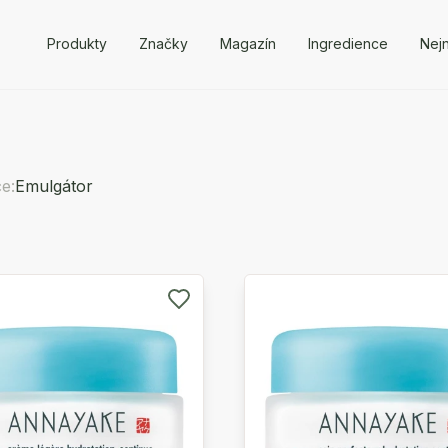
Produkty
Značky
Magazín
Ingredience
Nejn
e:
Emulgátor