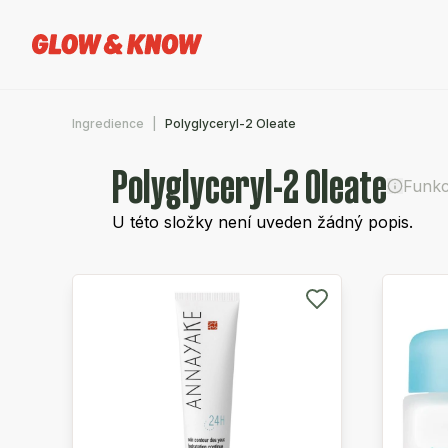
Ingredience
Polyglyceryl-2 Oleate
Polyglyceryl-2 Oleate
Funkc
U této složky není uveden žádný popis.