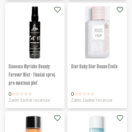
Danessa Myricks Beauty
Dior Baby Dior Bonne Étoile
Forever Mist - fixační sprej
pro mastnou pleť
0
0
Zatím žádné recenze
Zatím žádné recenze