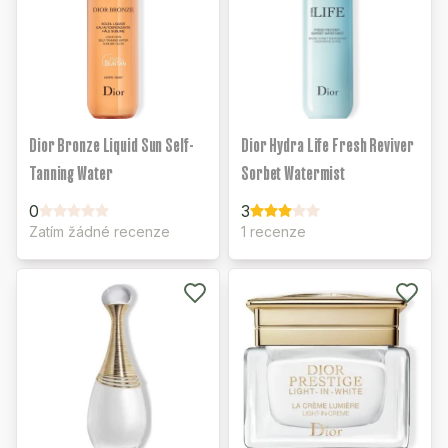
Dior Bronze Liquid Sun Self-
Dior Hydra Life Fresh Reviver
Tanning Water
Sorbet Watermist
0
3
Zatím žádné recenze
1 recenze