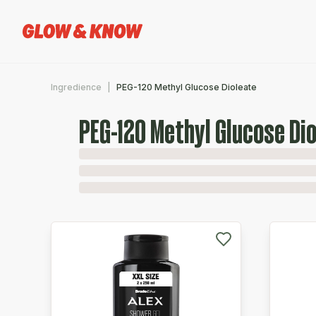
Ingredience
PEG-120 Methyl Glucose Dioleate
PEG-120 Methyl Glucose Di