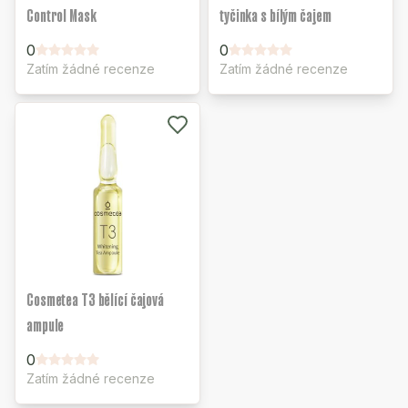
Control Mask
tyčinka s bílým čajem
0
0
Zatím žádné recenze
Zatím žádné recenze
Cosmetea T3 bělící čajová
ampule
0
Zatím žádné recenze