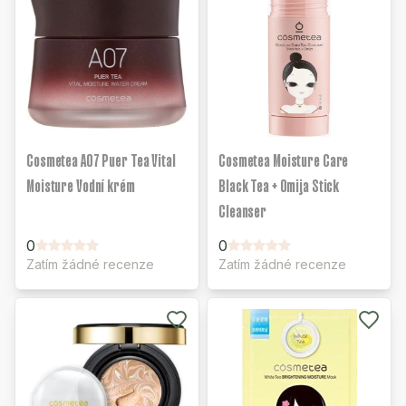
Cosmetea A07 Puer Tea Vital
Cosmetea Moisture Care
Moisture Vodní krém
Black Tea + Omija Stick
Cleanser
0
0
Zatím žádné recenze
Zatím žádné recenze