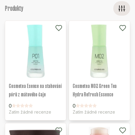
Produkty
Cosmetea Esence na stahování
Cosmetea M02 Green Tea
pórů z mátového čaje
Hydra Refresh Essence
0
0
Zatím žádné recenze
Zatím žádné recenze