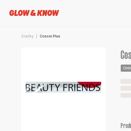
Značky
Coscoi Plus
Cos
Onli
Prod