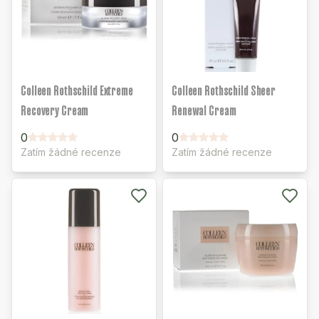
Colleen Rothschild Extreme
Colleen Rothschild Sheer
Recovery Cream
Renewal Cream
0
0
Zatím žádné recenze
Zatím žádné recenze