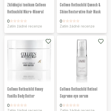
Zklidňující tonikum Colleen
Colleen Rothschild Quench &
Rothschild Micro-Mineral
Shine Restorative Hair Mask
0
0
Zatím žádné recenze
Zatím žádné recenze
Colleen Rothschild Honey
Colleen Rothschild Retinol
Vanilla Body Butter
Supreme eye serum
0
0
Zatím žádné recenze
Zatím žádné recenze