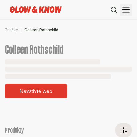
Značky
Colleen Rothschild
Colleen Rothschild
Navštivte web
Produkty