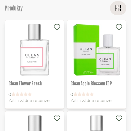
Produkty
Clean Flower Fresh
Clean Apple Blossom EDP
0
0
Zatím žádné recenze
Zatím žádné recenze