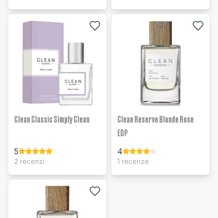
Clean Classic Simply Clean
Clean Reserve Blonde Rose
EDP
5
4
2 recenzí
1 recenze