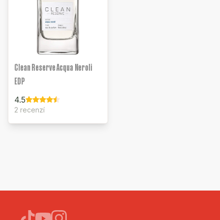
Clean Reserve Acqua Neroli
EDP
4.5
2 recenzí