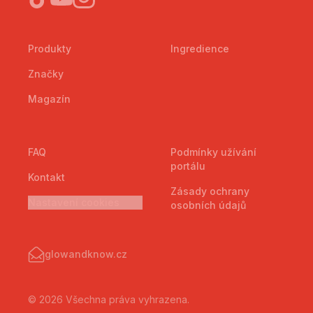
Produkty
Ingredience
Značky
Magazín
FAQ
Podmínky užívání
portálu
Kontakt
Zásady ochrany
Nastavení cookies
osobních údajů
glowandknow.cz
© 2026 Všechna práva vyhrazena.