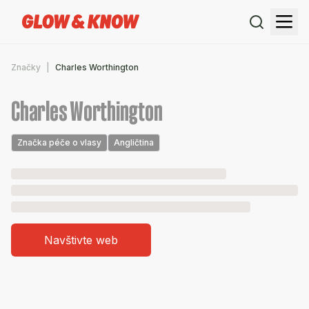
Značky
Charles Worthington
Charles Worthington
Značka péče o vlasy
Angličtina
Navštivte web