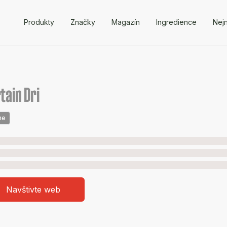
Produkty
Značky
Magazín
Ingredience
Nejn
tain Dri
ne
Navštivte web