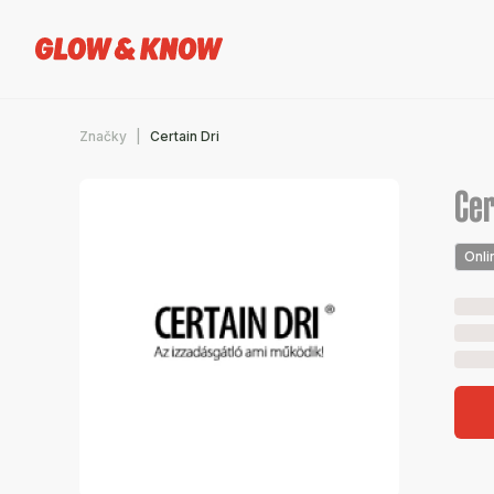
Značky
Certain Dri
Cer
Onli