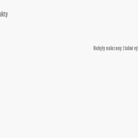
ukty
Nebyly nalezeny žádné v