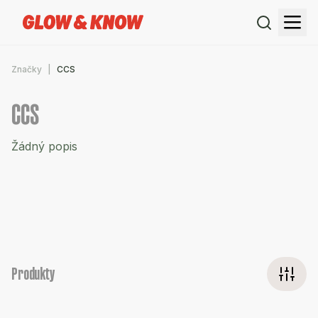
Značky
CCS
CCS
Žádný popis
Produkty