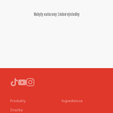
Nebyly nalezeny žádné výsledky
Produkty
Ingredience
Značky