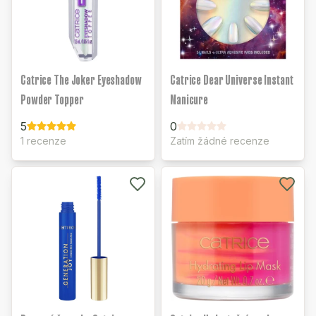
Catrice The Joker Eyeshadow
Catrice Dear Universe Instant
Powder Topper
Manicure
5
0
1 recenze
Zatím žádné recenze