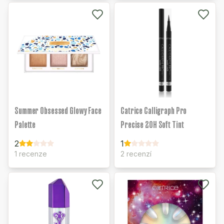
Summer Obsessed Glowy Face
Catrice Calligraph Pro
Palette
Precise 20H Soft Tint
2
1
1 recenze
2 recenzí