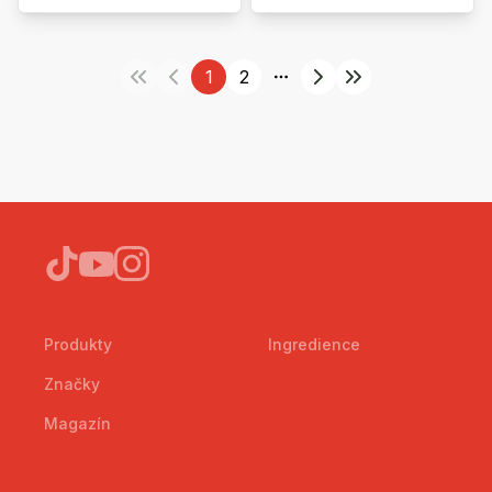
1
2
More pages
Produkty
Ingredience
Značky
Magazín