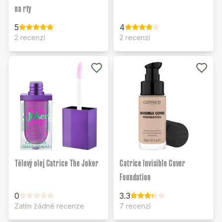
na rty
5
4
2 recenzí
2 recenzí
Tělový olej Catrice The Joker
Catrice Invisible Cover
Foundation
0
3.3
Zatím žádné recenze
7 recenzí