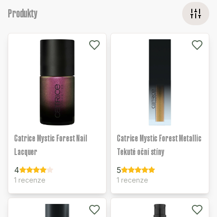
Produkty
Catrice Mystic Forest Nail
Catrice Mystic Forest Metallic
Lacquer
Tekuté oční stíny
4
5
1 recenze
1 recenze