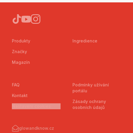
Produkty
Ingredience
Značky
Magazín
FAQ
Podmínky užívání
portálu
Kontakt
Zásady ochrany
Nastavení cookies
osobních údajů
glowandknow.cz