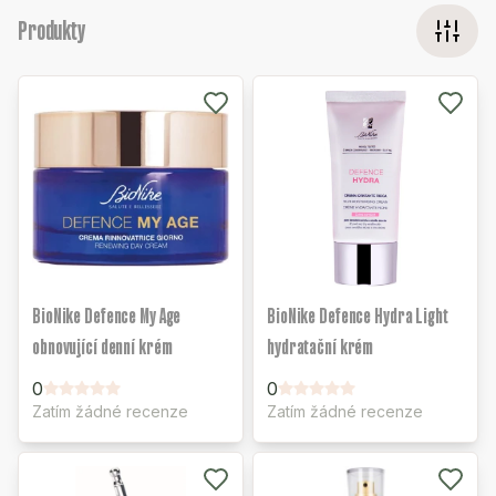
Produkty
BioNike Defence My Age
BioNike Defence Hydra Light
obnovující denní krém
hydratační krém
0
0
Zatím žádné recenze
Zatím žádné recenze