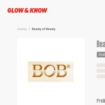
Značky
Beauty of Beauty
Bea
Zna
Prod