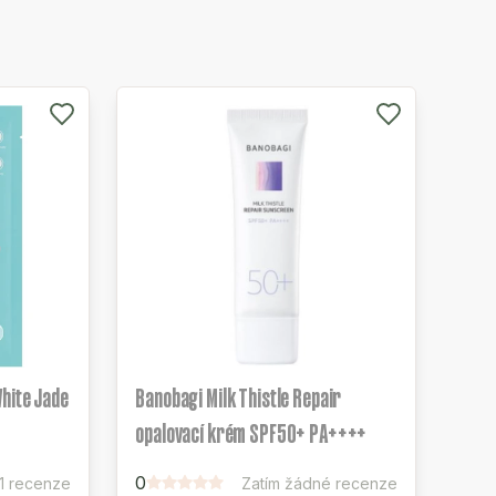
hite Jade
Banobagi Milk Thistle Repair
opalovací krém SPF50+ PA++++
0
1 recenze
Zatím žádné recenze