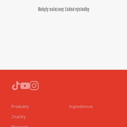
Nebyly nalezeny žádné výsledky
Produkty
Ingredience
Značky
Magazín