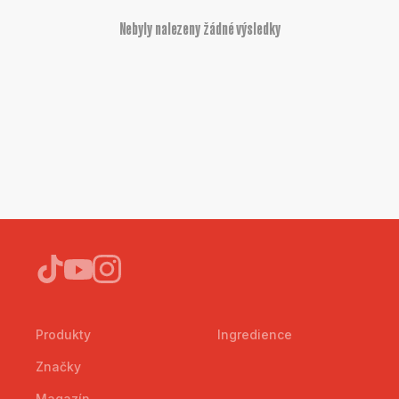
Nebyly nalezeny žádné výsledky
Produkty
Ingredience
Značky
Magazín