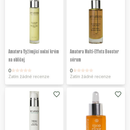
Amatera Vyživující noční krém
Amatera Multi-Effets Booster
na obličej
sérum
0
0
Zatím žádné recenze
Zatím žádné recenze