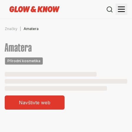
Značky
Amatera
Amatera
Přírodní kosmetika
Navštivte web