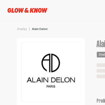
Značky
Alain Delon
Ala
Zna
Prod