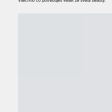
Všechno co potřebuješ vědět ze světa beauty.