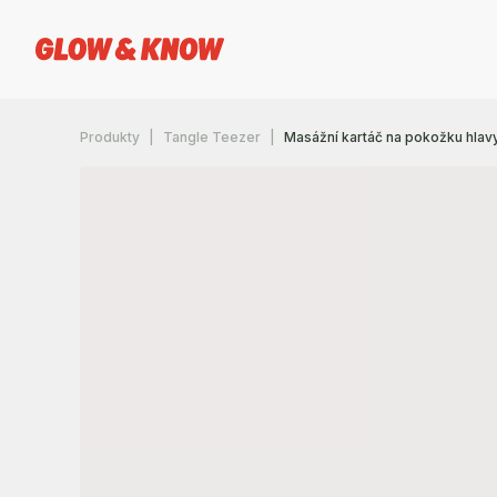
Produkty
Tangle Teezer
Masážní kartáč na pokožku hlav