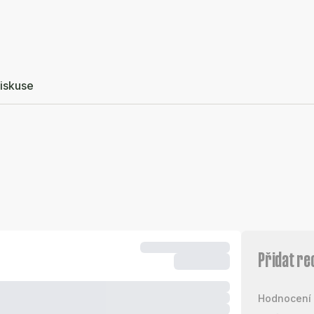
iskuse
Přidat re
Hodnocení 