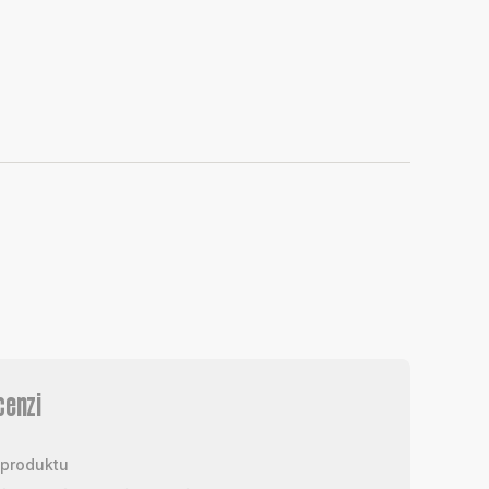
cenzi
produktu