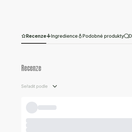
Recenze
Ingredience
Podobné produkty
D
Recenze
Seřadit podle