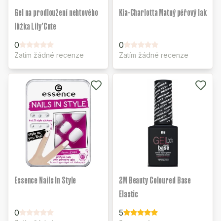
Gel na prodloužení nehtového
Kia-Charlotta Matný péřový lak
lůžka Lily'Cute
0
0
Zatím žádné recenze
Zatím žádné recenze
Essence Nails In Style
2M Beauty Coloured Base
Elastic
0
5