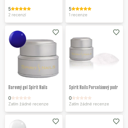
5
5
2 recenzí
1 recenze
Barevný gel Spirit Nails
Spirit Nails Porcelánový pudr
0
0
Zatím žádné recenze
Zatím žádné recenze