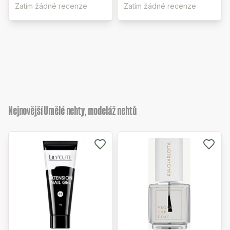
Zatím žádné recenze
Zatím žádné recenze
Nejnovější Umělé nehty, modeláž nehtů