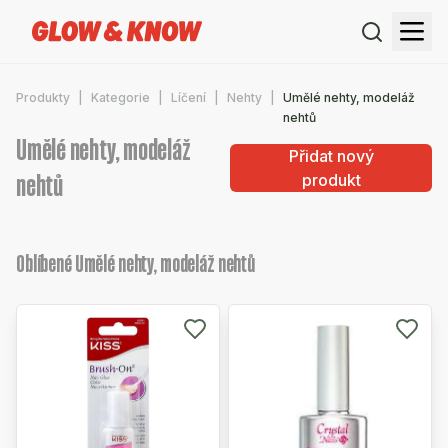
Produkty
Kategorie
Líčení
Nehty
Umělé nehty, modeláž
nehtů
Umělé nehty, modeláž
Přidat nový
nehtů
produkt
Oblíbené Umělé nehty, modeláž nehtů