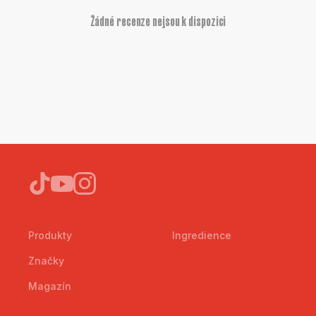
Žádné recenze nejsou k dispozici
Produkty
Ingredience
Značky
Magazín