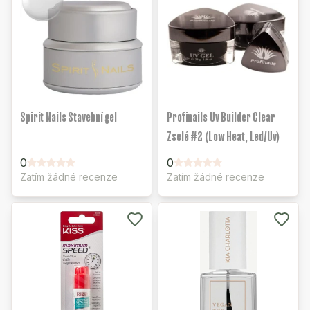
Spirit Nails Stavební gel
Profinails Uv Builder Clear
Zselé #2 (Low Heat, Led/Uv)
0
0
Zatím žádné recenze
Zatím žádné recenze