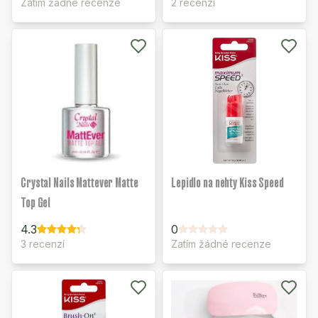
Zatím žádné recenze
2 recenzí
Crystal Nails Mattever Matte
Lepidlo na nehty Kiss Speed
Top Gel
4.3
0
3 recenzí
Zatím žádné recenze