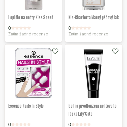
Lepidlo na nehty Kiss Speed
Kia-Charlotta Matný péřový lak
0
0
Zatím žádné recenze
Zatím žádné recenze
Essence Nails In Style
Gel na prodloužení nehtového
lůžka Lily'Cute
0
0