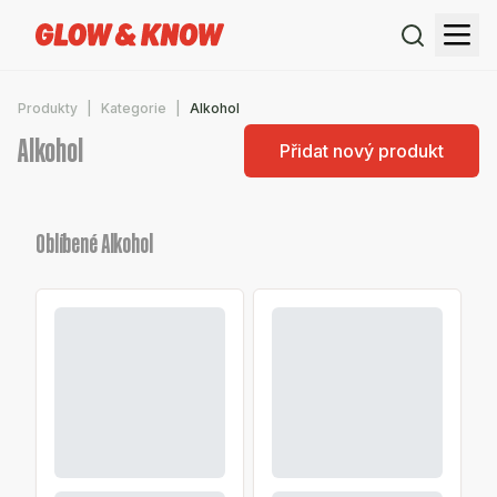
Produkty
Kategorie
Alkohol
Alkohol
Přidat nový produkt
Oblíbené Alkohol