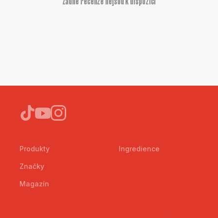
Žádné recenze nejsou k dispozici
Produkty
Ingredience
Značky
Magazín