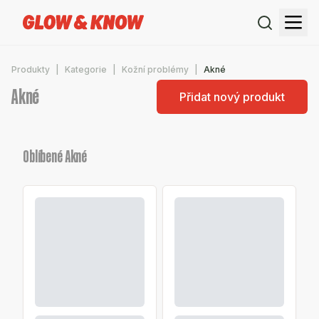
Produkty
Kategorie
Kožní problémy
Akné
Akné
Přidat nový produkt
Oblíbené Akné