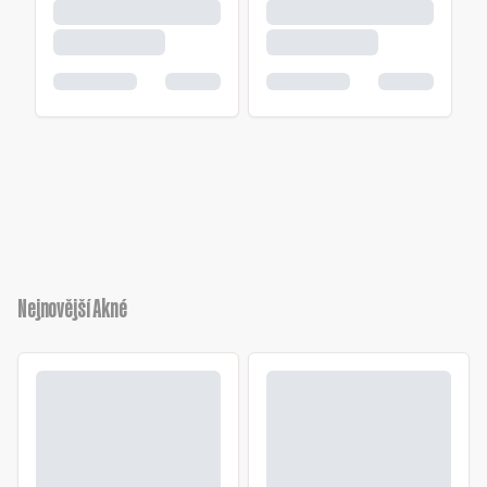
Nejnovější Akné