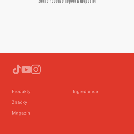
Žádné recenze nejsou k dispozici
Produkty
Ingredience
Značky
Magazín