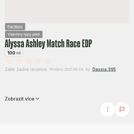
Parfémy
Všechny typy pleti
Alyssa Ashley Match Race EDP
100
ml
Zatím žádné recenze
Dassia.395
Přidáno 2021.05.04.
by
Zobrazit více