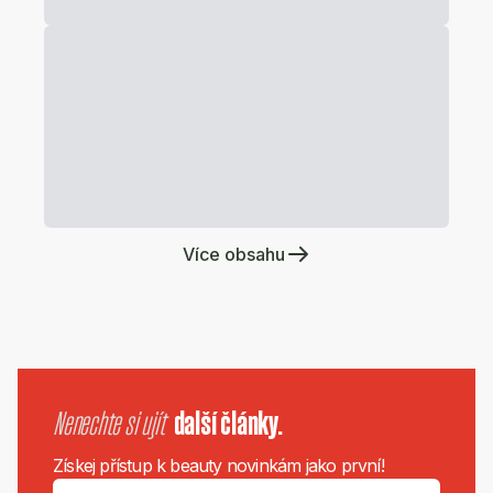
Více obsahu
Nenechte si ujít
další články.
Získej přístup k beauty novinkám jako první!