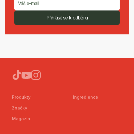
Přihlásit se k odběru
Produkty
Ingredience
Značky
Magazín