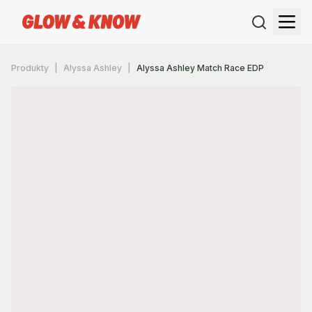
Produkty
Alyssa Ashley
Alyssa Ashley Match Race EDP