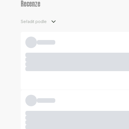
Recenze
Seřadit podle