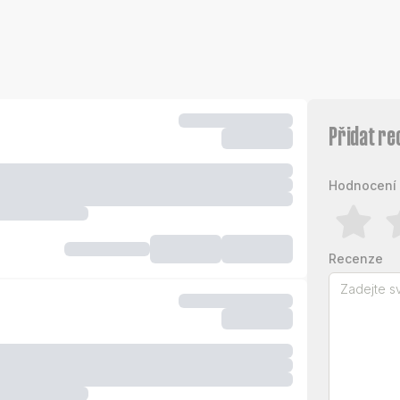
Přidat re
Hodnocení 
Recenze