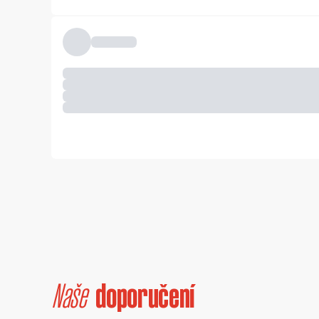
Naše
doporučení