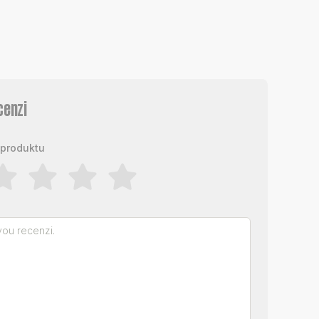
cenzi
produktu