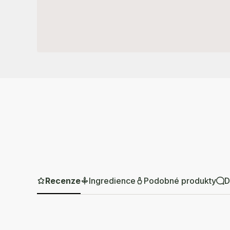
Recenze
Ingredience
Podobné produkty
D