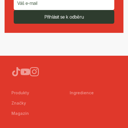
Přihlásit se k odběru
Produkty
Ingredience
Značky
Magazín