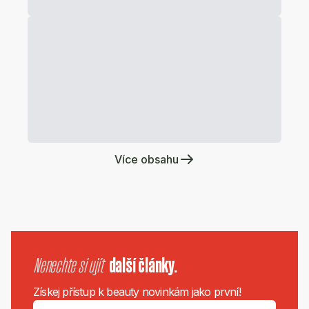
Více obsahu
Nenechte si ujít
další články.
Získej přístup k beauty novinkám jako první!