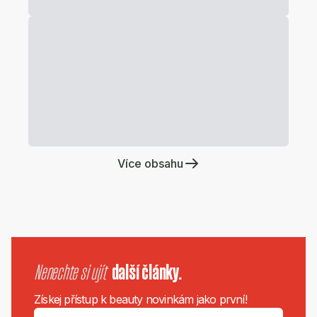
Více obsahu
Nenechte si ujít
další články.
Získej přístup k beauty novinkám jako první!