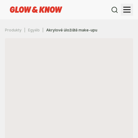
Produkty
Egyéb
Akrylové úložiště make-upu