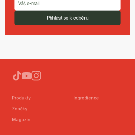
Přihlásit se k odběru
Produkty
Ingredience
Značky
Magazín