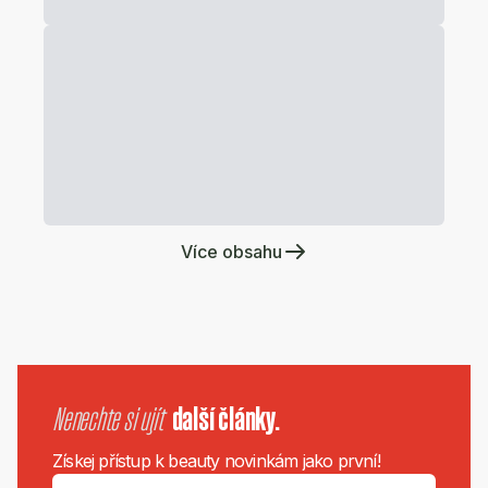
Více obsahu
Nenechte si ujít
další články.
Získej přístup k beauty novinkám jako první!