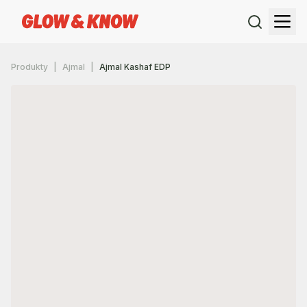
Produkty
Ajmal
Ajmal Kashaf EDP