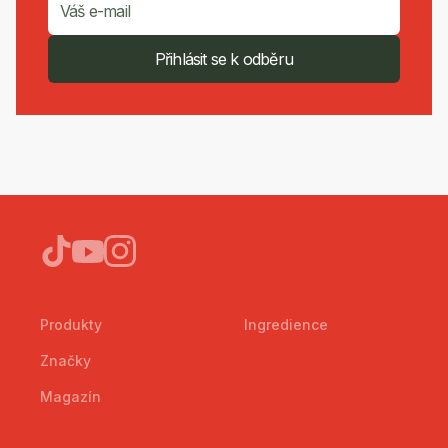
Přihlásit se k odběru
Produkty
Ingredience
Značky
Magazín