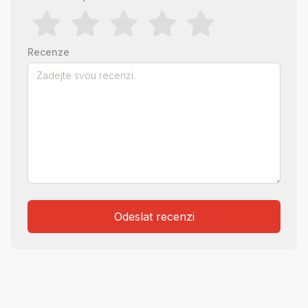
Recenze
Odeslat recenzi