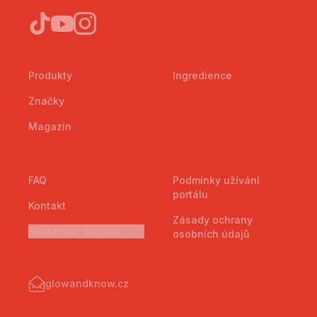
Produkty
Ingredience
Značky
Magazín
FAQ
Podmínky užívání
portálu
Kontakt
Zásady ochrany
Nastavení cookies
osobních údajů
glowandknow.cz