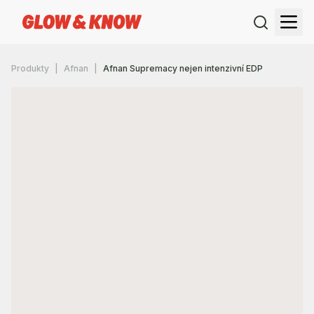
Produkty
Afnan
Afnan Supremacy nejen intenzivní EDP