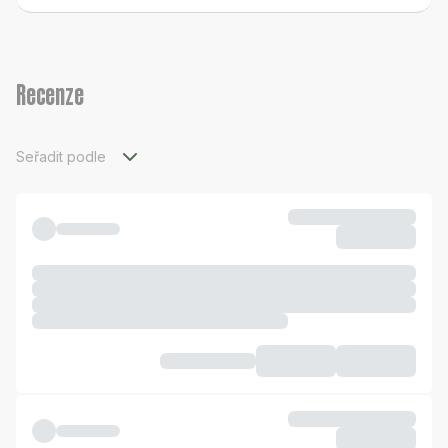
Recenze
Seřadit podle