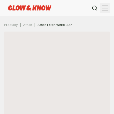
Produkty
Afnan
Afnan Faten White EDP