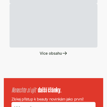
Více obsahu
Nenechte si ujít
další články.
Získej přístup k beauty novinkám jako první!