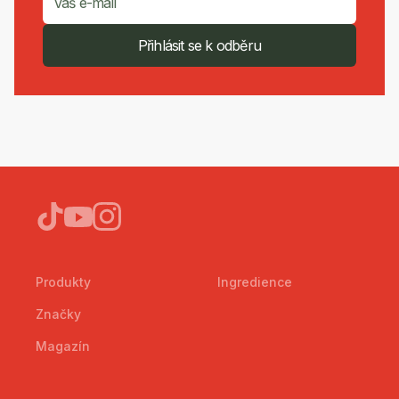
Přihlásit se k odběru
Produkty
Ingredience
Značky
Magazín