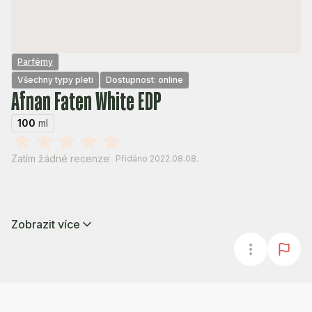
Parfémy
Všechny typy pleti
Dostupnost: online
Afnan Faten White EDP
100
ml
Zatím žádné recenze
Přidáno 2022.08.08.
Zobrazit více