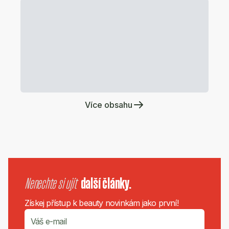
Více obsahu
Nenechte si ujít
další články.
Získej přístup k beauty novinkám jako první!