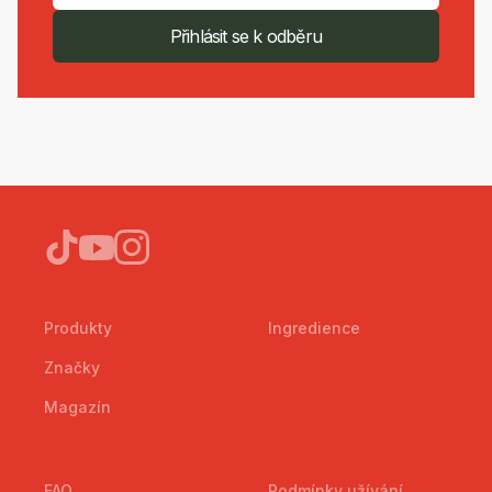
Přihlásit se k odběru
Produkty
Ingredience
Značky
Magazín
FAQ
Podmínky užívání