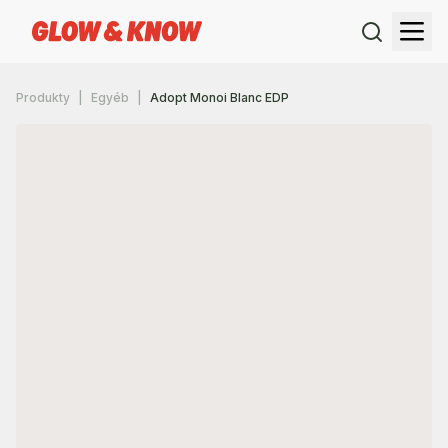
Produkty
Egyéb
Adopt Monoi Blanc EDP