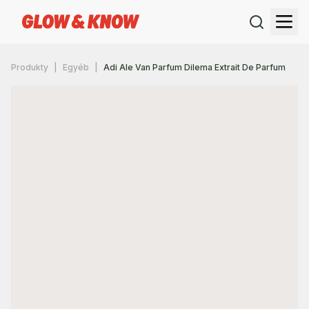
Produkty
Egyéb
Adi Ale Van Parfum Dilema Extrait De Parfum