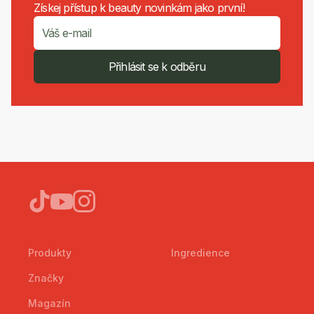
Získej přístup k beauty novinkám jako první!
Přihlásit se k odběru
Produkty
Ingredience
Značky
Magazín