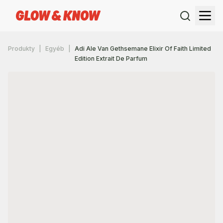
Produkty
Egyéb
Adi Ale Van Gethsemane Elixir Of Faith Limited
Edition Extrait De Parfum