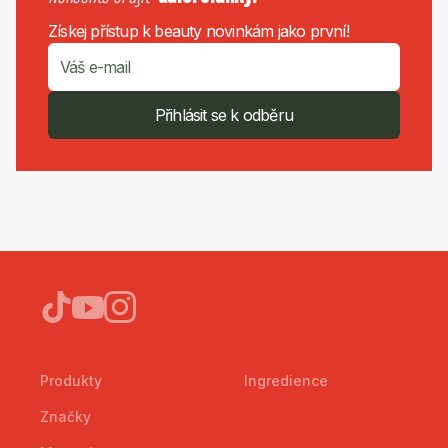
Získej přístup k beauty novinkám jako první!
Přihlásit se k odběru
Produkty
Ingredience
Značky