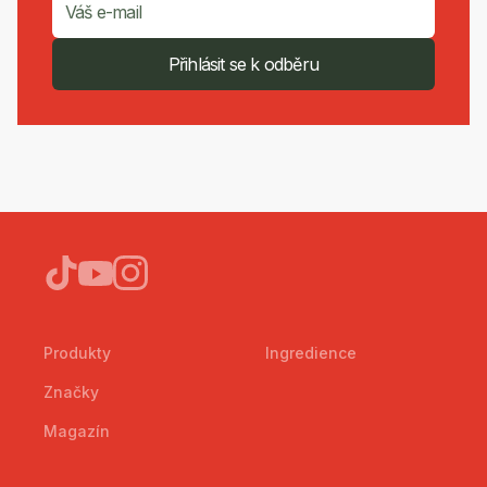
Přihlásit se k odběru
Produkty
Ingredience
Značky
Magazín