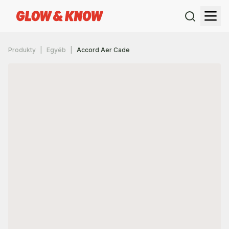
Produkty
Egyéb
Accord Aer Cade