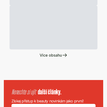
Více obsahu
Nenechte si ujít
další články.
Získej přístup k beauty novinkám jako první!