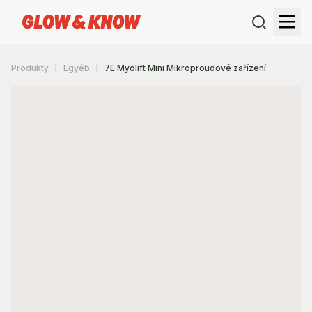
Produkty
Egyéb
7E Myolift Mini Mikroproudové zařízení