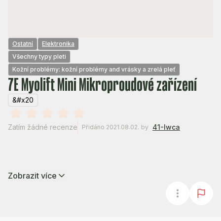
Ostatní
Elektronika
Všechny typy pleti
Kožní problémy: kožní problémy and vrásky a zrelá pleť
7E Myolift Mini Mikroproudové zařízení
&#x20
Zatím žádné recenze
41-Iwca
Přidáno 2021.08.02.
by
Zobrazit více