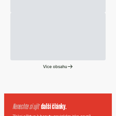
Více obsahu
Nenechte si ujít
další články.