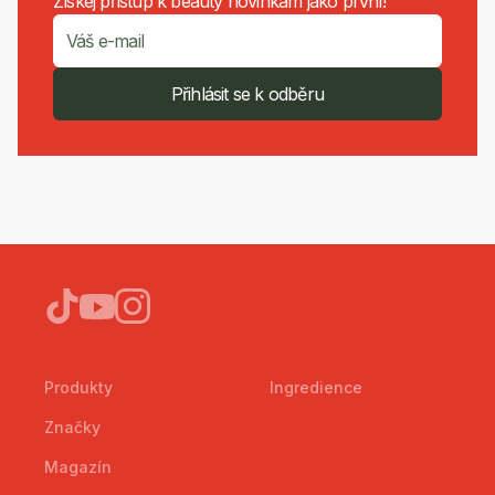
Získej přístup k beauty novinkám jako první!
Přihlásit se k odběru
Produkty
Ingredience
Značky
Magazín