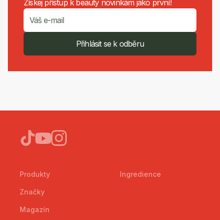
Získej přístup k beauty novinkám jako první!
Přihlásit se k odběru
Produkty
Ingredience
Značky
Magazín