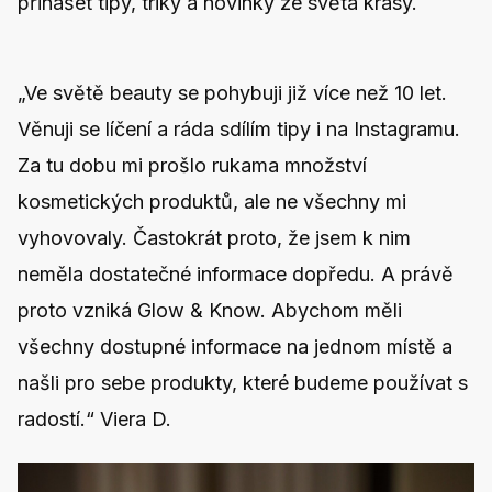
přinášet tipy, triky a novinky ze světa krásy.
„Ve světě beauty se pohybuji již více než 10 let.
Věnuji se líčení a ráda sdílím tipy i na Instagramu.
Za tu dobu mi prošlo rukama množství
kosmetických produktů, ale ne všechny mi
vyhovovaly. Častokrát proto, že jsem k nim
neměla dostatečné informace dopředu. A právě
proto vzniká Glow & Know. Abychom měli
všechny dostupné informace na jednom místě a
našli pro sebe produkty, které budeme používat s
radostí.“
Viera D.