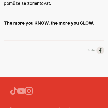
pomůže se zorientovat.
The more you KNOW, the more you GLOW.
Sdílet
: