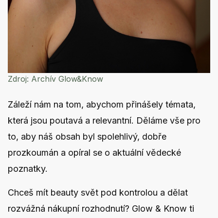
Zdroj:
Archív Glow&Know
Záleží nám na tom, abychom přinášely témata,
která jsou poutavá a relevantní. Děláme vše pro
to, aby náš obsah byl spolehlivý, dobře
prozkoumán a opíral se o aktuální vědecké
poznatky.
Chceš mít beauty svět pod kontrolou a dělat
rozvážná nákupní rozhodnutí? Glow & Know ti