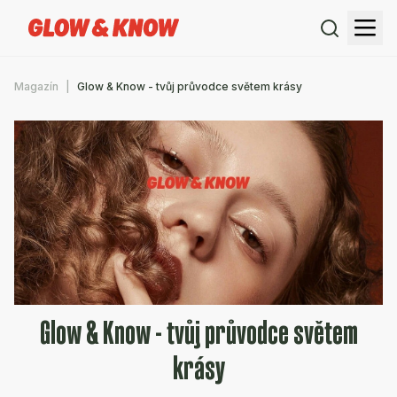
Magazín
Glow & Know - tvůj průvodce světem krásy
Glow & Know - tvůj průvodce světem
krásy