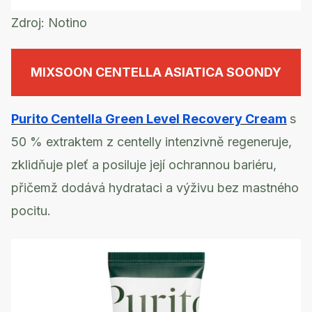
Zdroj:
Notino
MIXSOON CENTELLA ASIATICA SOONDY
Purito Centella Green Level Recovery Cream
s
50 % extraktem z centelly intenzivně regeneruje,
zklidňuje pleť a posiluje její ochrannou bariéru,
přičemž dodává hydrataci a výživu bez mastného
pocitu.