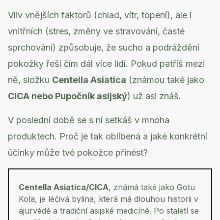
Vliv vnějších faktorů (chlad, vítr, topení), ale i
vnitřních (stres, změny ve stravování, časté
sprchování) způsobuje, že sucho a podráždění
pokožky řeší čím dál více lidí. Pokud patříš mezi
ně, složku
Centella Asiatica
(známou také jako
CICA nebo Pupočník asijský
) už asi znáš.
V poslední době se s ní setkáš v mnoha
produktech. Proč je tak oblíbená a jaké konkrétní
účinky může tvé pokožce přinést?
Centella Asiatica/CICA
, známá také jako Gotu
Kola, je léčivá bylina, která má dlouhou historii v
ájurvédě a tradiční asijské medicíně. Po staletí se