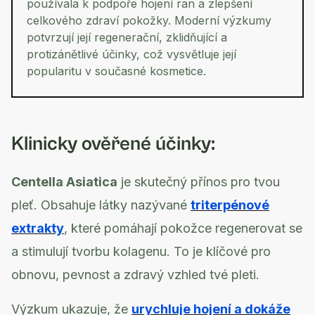
používala k podpoře hojení ran a zlepšení
celkového zdraví pokožky. Moderní výzkumy
potvrzují její regenerační, zklidňující a
protizánětlivé účinky, což vysvětluje její
popularitu v současné kosmetice.
Klinicky ověřené účinky:
Centella Asiatica
je skutečný přínos pro tvou
pleť. Obsahuje látky nazývané
triterpénové
extrakty
, které pomáhají pokožce regenerovat se
a stimulují tvorbu kolagenu. To je klíčové pro
obnovu, pevnost a zdravý vzhled tvé pleti.
Výzkum ukazuje, že
urychluje hojení a dokáže