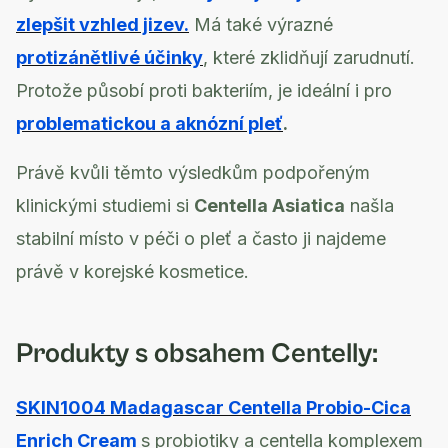
zlepšit vzhled jizev.
Má také výrazné
protizánětlivé účinky
, které zklidňují zarudnutí.
Protože působí proti bakteriím, je ideální i pro
problematickou a aknózní pleť
.
Právě kvůli těmto výsledkům podpořeným
klinickými studiemi si
Centella Asiatica
našla
stabilní místo v péči o pleť a často ji najdeme
právě v korejské kosmetice.
Produkty s obsahem Centelly:
SKIN1004 Madagascar Centella Probio-Cica
Enrich Cream
s probiotiky a centella komplexem