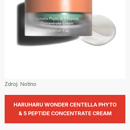
Zdroj:
Notino
HARUHARU WONDER CENTELLA PHYTO
& 5 PEPTIDE CONCENTRATE CREAM