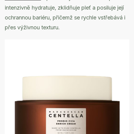
intenzivně hydratuje, zklidňuje pleť a posiluje její
ochrannou bariéru, přičemž se rychle vstřebává i
přes výživnou texturu.