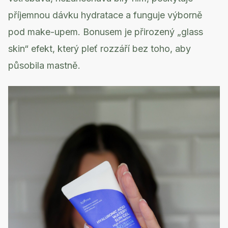
příjemnou dávku hydratace a funguje výborně
pod make-upem. Bonusem je přirozený „glass
skin“ efekt, který pleť rozzáří bez toho, aby
působila mastně.