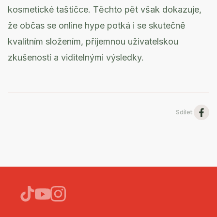
kosmetické taštičce. Těchto pět však dokazuje,
že občas se online hype potká i se skutečně
kvalitním složením, příjemnou uživatelskou
zkušeností a viditelnými výsledky.
Sdílet
: