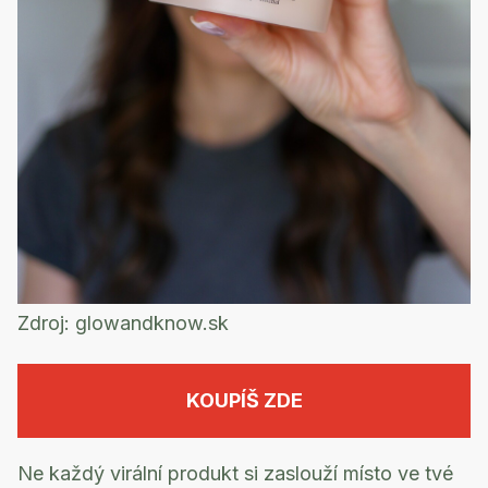
Zdroj:
glowandknow.sk
KOUPÍŠ ZDE
Ne každý virální produkt si zaslouží místo ve tvé