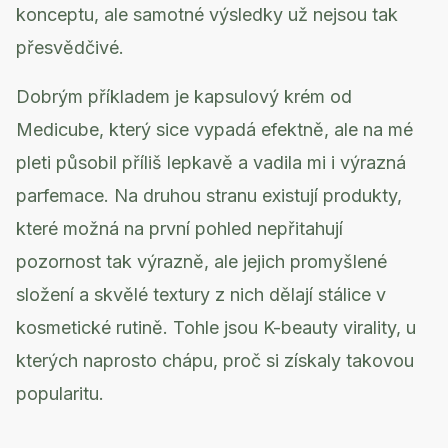
konceptu, ale samotné výsledky už nejsou tak
přesvědčivé.
Dobrým příkladem je kapsulový krém od
Medicube, který sice vypadá efektně, ale na mé
pleti působil příliš lepkavě a vadila mi i výrazná
parfemace. Na druhou stranu existují produkty,
které možná na první pohled nepřitahují
pozornost tak výrazně, ale jejich promyšlené
složení a skvělé textury z nich dělají stálice v
kosmetické rutině. Tohle jsou K-beauty virality, u
kterých naprosto chápu, proč si získaly takovou
popularitu.