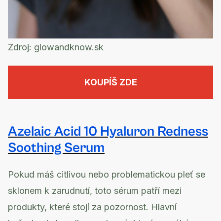
Zdroj:
glowandknow.sk
KOUPÍŠ ZDE
Azelaic Acid 10 Hyaluron Redness
Soothing Serum
Pokud máš citlivou nebo problematickou pleť se
sklonem k zarudnutí, toto sérum patří mezi
produkty, které stojí za pozornost. Hlavní