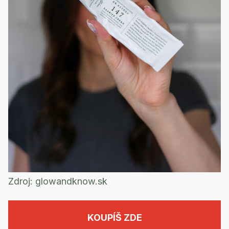
Zdroj:
glowandknow.sk
KOUPÍŠ ZDE