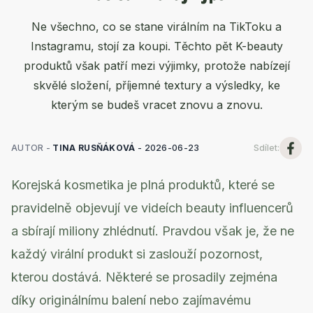
Ne všechno, co se stane virálním na TikToku a
Instagramu, stojí za koupi. Těchto pět K-beauty
produktů však patří mezi výjimky, protože nabízejí
skvělé složení, příjemné textury a výsledky, ke
kterým se budeš vracet znovu a znovu.
AUTOR -
TINA RUSŇÁKOVÁ
-
2026-06-23
Sdílet
:
Korejská kosmetika je plná produktů, které se
pravidelně objevují ve videích beauty influencerů
a sbírají miliony zhlédnutí. Pravdou však je, že ne
každý virální produkt si zaslouží pozornost,
kterou dostává. Některé se prosadily zejména
díky originálnímu balení nebo zajímavému