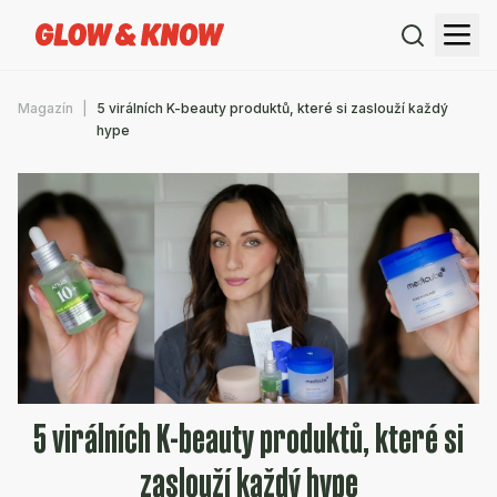
Magazín
5 virálních K-beauty produktů, které si zaslouží každý
hype
5 virálních K-beauty produktů, které si
zaslouží každý hype