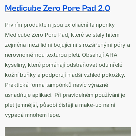
Medicube Zero Pore Pad 2.0
Prvním produktem jsou exfoliační tamponky
Medicube Zero Pore Pad, které se staly hitem
zejména mezi lidmi bojujícími s rozšířenými póry a
nerovnoměrnou texturou pleti. Obsahují AHA
kyseliny, které pomáhají odstraňovat odumřelé
kožní buňky a podporují hladší vzhled pokožky.
Praktická forma tampónků navíc výrazně
usnadňuje aplikaci. Při pravidelném používání je
pleť jemnější, působí čistěji a make-up na ní
vypadá mnohem lépe.