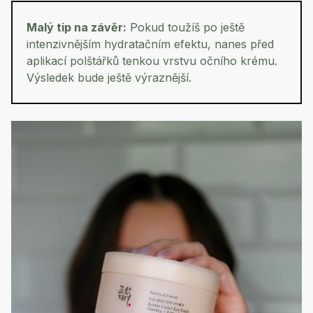
Malý tip na závěr:
Pokud toužíš po ještě
intenzivnějším hydratačním efektu, nanes před
aplikací polštářků tenkou vrstvu očního krému.
Výsledek bude ještě výraznější.