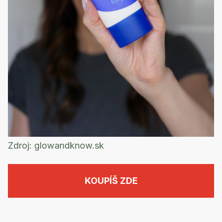
Zdroj:
glowandknow.sk
KOUPÍŠ ZDE