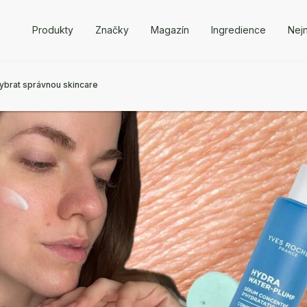
Produkty
Značky
Magazín
Ingredience
Nejn
vybrat správnou skincare