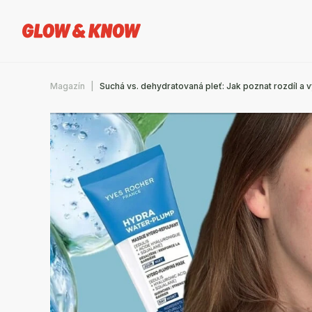
Magazín
Suchá vs. dehydratovaná pleť: Jak poznat rozdíl a 