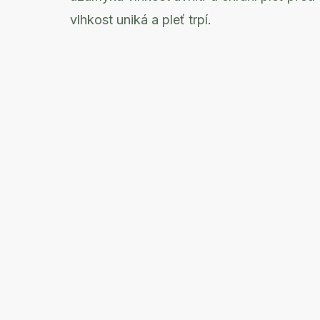
vlhkost uniká a pleť trpí.