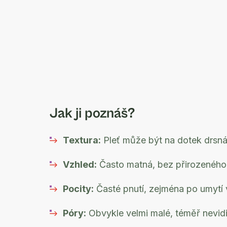
Jak ji poznáš?
Textura:
Pleť může být na dotek drsná
Vzhled:
Často matná, bez přirozeného 
Pocity:
Časté pnutí, zejména po umytí 
Póry:
Obvykle velmi malé, téměř nevidi