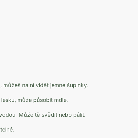
, můžeš na ní vidět jemné šupinky.
lesku, může působit mdle.
vodou. Může tě svědit nebo pálit.
telné.