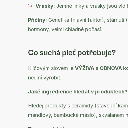
Vrásky:
Jemné linky a vrásky jsou vidit
Příčiny:
Genetika (hlavní faktor), stárnut
hormony, velmi chladné počasí.
Co suchá pleť potřebuje?
Klíčovým slovem je
VÝŽIVA a OBNOVA ko
neumí vyrobit.
Jaké ingredience hledat v produktech?
Hledej produkty s ceramidy (stavební kamen
mandlový, bambucké máslo), skvalanem n