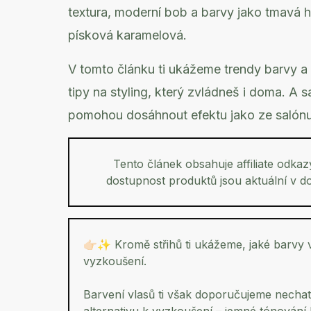
textura, moderní bob a barvy jako tmavá 
písková karamelová.
V tomto článku ti ukážeme trendy barvy a 
tipy na styling, který zvládneš i doma. A 
pomohou dosáhnout efektu jako ze salónu
Tento článek obsahuje affiliate odkaz
dostupnost produktů jsou aktuální v 
👉🏻✨ Kromě střihů ti ukážeme, jaké barvy 
vyzkoušení.
Barvení vlasů ti však doporučujeme nechat