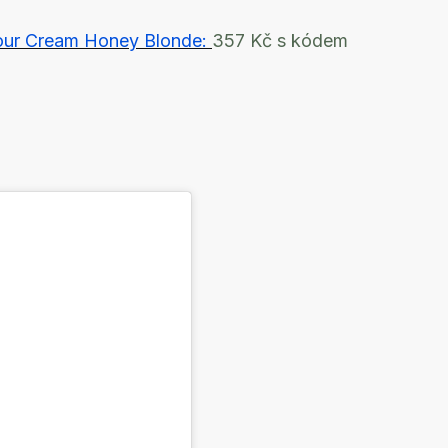
olour Cream Honey Blonde:
357 Kč s kódem