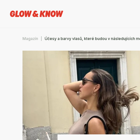
Magazín
Účesy a barvy vlasů, které budou v následujících měsí