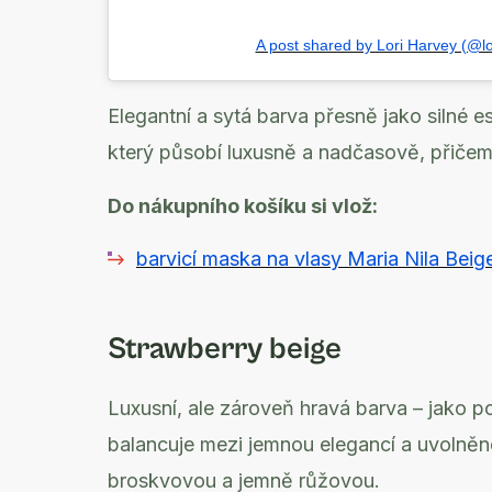
A post shared by Lori Harvey (@lo
Elegantní a sytá barva přesně jako silné 
který působí luxusně a nadčasově, přiče
Do nákupního košíku si vlož:
barvicí maska na vlasy Maria Nila Bei
Strawberry beige
Luxusní, ale zároveň hravá barva – jako 
balancuje mezi jemnou elegancí a uvolněn
broskvovou a jemně růžovou.