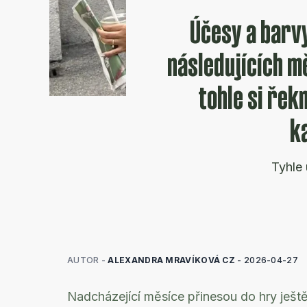
Účesy a barvy
následujících mě
tohle si řek
k
Tyhle 
AUTOR -
ALEXANDRA MRAVÍKOVÁ CZ
-
2026-04-27
Nadcházející měsíce přinesou do hry ještě 