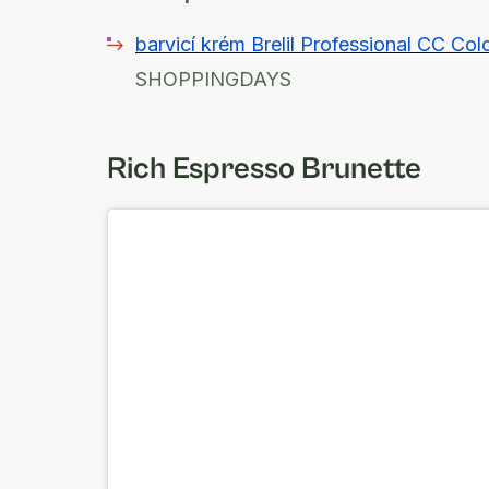
barvicí krém Brelil Professional CC C
SHOPPINGDAYS
Rich Espresso Brunette