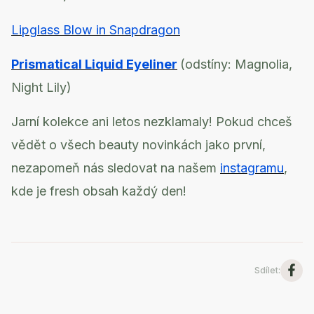
Lipglass Blow in Snapdragon
Prismatical Liquid Eyeliner
(odstíny: Magnolia,
Night Lily)
Jarní kolekce ani letos nezklamaly! Pokud chceš
vědět o všech beauty novinkách jako první,
nezapomeň nás sledovat na našem
instagramu
,
kde je fresh obsah každý den!
Sdílet
: