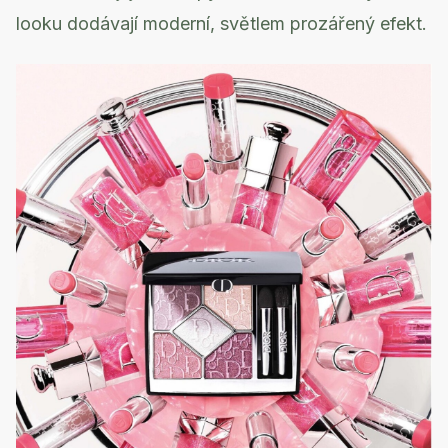
looku dodávají moderní, světlem prozářený efekt.