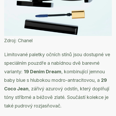
Zdroj:
Chanel
Limitované paletky očních stínů jsou dostupné ve
speciálním pouzdře a nabídnou dvě barevné
varianty:
19 Denim Dream
, kombinující jemnou
baby blue s hlubokou modro-antracitovou, a
29
Coco Jean
, zářivý azurový odstín, který doplňují
tóny stříbrné a béžově zlaté. Součástí kolekce je
také pudrový rozjasňovač.