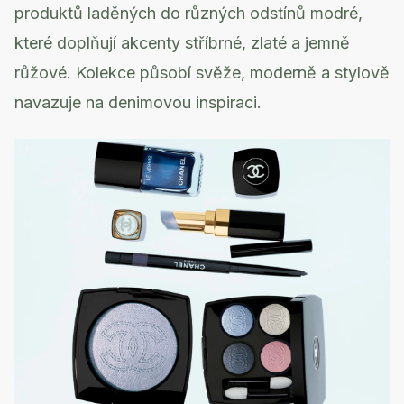
produktů laděných do různých odstínů modré,
které doplňují akcenty stříbrné, zlaté a jemně
růžové. Kolekce působí svěže, moderně a stylově
navazuje na denimovou inspiraci.