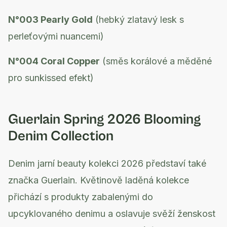
N°003 Pearly Gold
(hebký zlatavý lesk s
perleťovými nuancemi)
N°004 Coral Copper
(směs korálové a měděné
pro sunkissed efekt)
Guerlain Spring 2026 Blooming
Denim Collection
Denim jarní beauty kolekci 2026 představí také
značka Guerlain. Květinově laděná kolekce
přichází s produkty zabalenými do
upcyklovaného denimu a oslavuje svěží ženskost