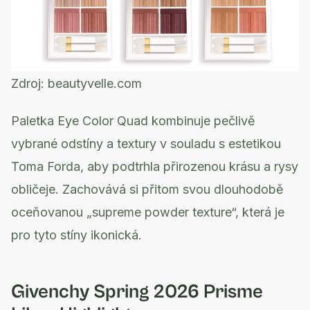
Zdroj:
beautyvelle.com
Paletka Eye Color Quad kombinuje pečlivě
vybrané odstíny a textury v souladu s estetikou
Toma Forda, aby podtrhla přirozenou krásu a rysy
obličeje. Zachovává si přitom svou dlouhodobě
oceňovanou „supreme powder texture“, která je
pro tyto stíny ikonická.
Givenchy Spring 2026 Prisme