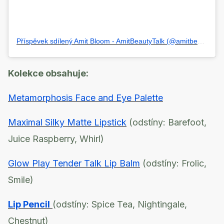
Příspěvek sdílený Amit Bloom - AmitBeautyTalk (@amitbeautytalk)
Kolekce obsahuje:
Metamorphosis Face and Eye Palette
Maximal Silky Matte Lipstick
(odstíny: Barefoot,
Juice Raspberry, Whirl)
Glow Play Tender Talk Lip Balm
(odstíny: Frolic,
Smile)
Lip Pencil
(odstíny: Spice Tea, Nightingale,
Chestnut)