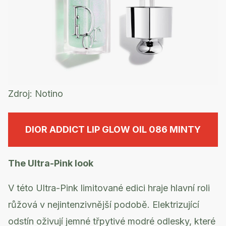
Zdroj:
Notino
DIOR ADDICT LIP GLOW OIL 086 MINTY
The Ultra-Pink look
V této Ultra-Pink limitované edici hraje hlavní roli
růžová v nejintenzivnější podobě. Elektrizující
odstín oživují jemné třpytivé modré odlesky, které