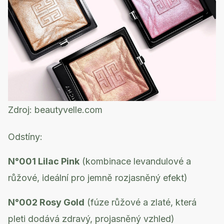
Zdroj:
beautyvelle.com
Odstíny:
N°001 Lilac Pink
(kombinace levandulové a
růžové, ideální pro jemně rozjasněný efekt)
N°002 Rosy Gold
(fúze růžové a zlaté, která
pleti dodává zdravý, projasněný vzhled)