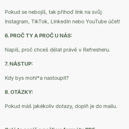
Pokud se nebojíš, tak přihoď link na svůj
Instagram, TikTok, LinkedIn nebo YouTube účet!
6. PROČ TY A PROČ U NÁS:
Napiš, proč chceš dělat právě v Refresheru.
7. NÁSTUP:
Kdy bys mohl*a nastoupit?
8. OTÁZKY:
Pokud máš jakékoliv dotazy, doplň je do mailu.