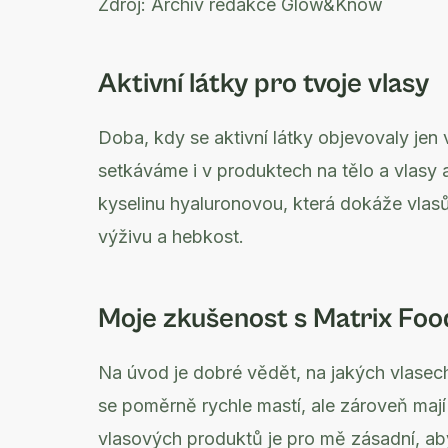
Zdroj:
Archív redakce Glow&Know
Aktivní látky pro tvoje vlasy
Doba, kdy se aktivní látky objevovaly jen v
setkáváme i v produktech na tělo a vlasy 
kyselinu hyaluronovou, která dokáže vlas
výživu a hebkost.
Moje zkušenost s Matrix Foo
Na úvod je dobré vědět, na jakých vlasech
se poměrně rychle mastí, ale zároveň mají
vlasových produktů je pro mě zásadní, aby