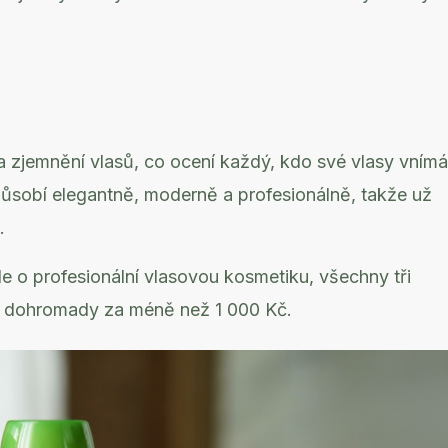
 a zjemnění vlasů, co ocení každý, kdo své vlasy vnímá
působí elegantně, moderně a profesionálně, takže už
.
e o profesionální vlasovou kosmetiku, všechny tři
íš dohromady za méně než 1 000 Kč.