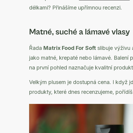
délkami? Přinášíme upřímnou recenzi.
Matné, suché a lámavé vlasy
Řada
Matrix Food For Soft
slibuje výživu
jako matné, krepaté nebo lámavé. Balení 
na první pohled naznačuje kvalitní produkt
Velkým plusem je dostupná cena. I když jd
produkty, které dnes recenzujeme, poříd