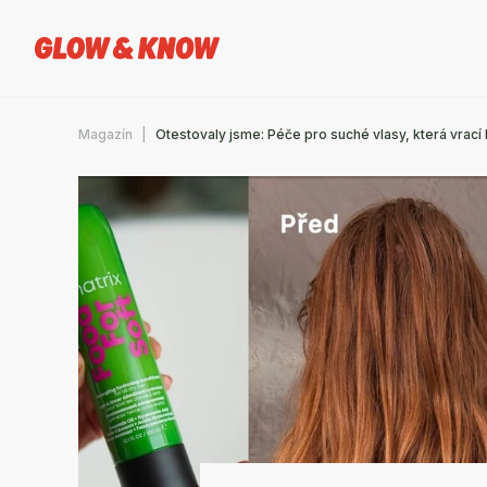
Magazín
Otestovaly jsme: Péče pro suché vlasy, která vrac