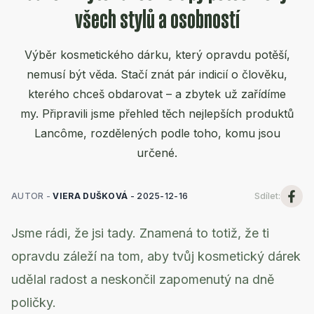
všech stylů a osobností
Výběr kosmetického dárku, který opravdu potěší,
nemusí být věda. Stačí znát pár indicií o člověku,
kterého chceš obdarovat – a zbytek už zařídíme
my. Připravili jsme přehled těch nejlepších produktů
Lancôme, rozdělených podle toho, komu jsou
určené.
AUTOR -
VIERA DUŠKOVÁ
-
2025-12-16
Sdílet
:
Jsme rádi, že jsi tady. Znamená to totiž, že ti
opravdu záleží na tom, aby tvůj kosmetický dárek
udělal radost a neskončil zapomenutý na dně
poličky.