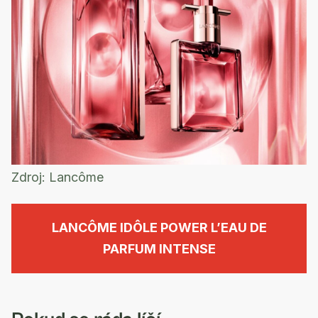
Zdroj:
Lancôme
LANCÔME IDÔLE POWER L’EAU DE
PARFUM INTENSE