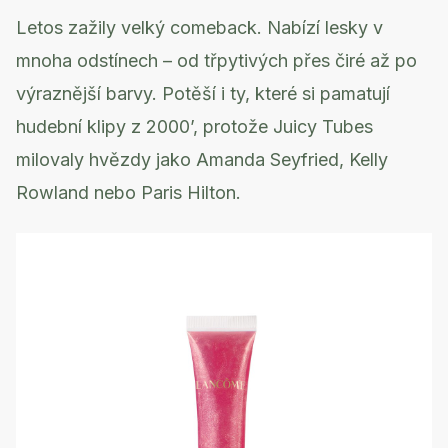
Letos zažily velký comeback. Nabízí lesky v
mnoha odstínech – od třpytivých přes čiré až po
výraznější barvy. Potěší i ty, které si pamatují
hudební klipy z 2000’, protože Juicy Tubes
milovaly hvězdy jako Amanda Seyfried, Kelly
Rowland nebo Paris Hilton.