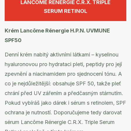
LANCÔME RÉNERGIE C.R.X. TRIPLE
SERUM RETINOL
Krém Lancôme Rénergie H.P.N. UVMUNE
SPF50
Denní krém nabitý aktivními látkami – kyselinou
hyaluronovou pro hydrataci pleti, peptidy pro její
zpevnění a niacinamidem pro sjednocení tónu. A
co je nejdůležitější: obsahuje SPF 50, takže pleť
chrání před UV zářením a předčasným stárnutím.
Pokud vybíráš jako dárek i sérum s retinolem, SPF
ochrana je nutností. Doporučujeme tedy darovat
sérum Lancôme Rénergie C.R.X. Triple Serum