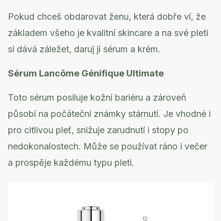
Pokud chceš obdarovat ženu, která dobře ví, že
základem všeho je kvalitní skincare a na své pleti
si dává záležet, daruj jí sérum a krém.
Sérum Lancôme Génifique Ultimate
Toto sérum posiluje kožní bariéru a zároveň
působí na počáteční známky stárnutí. Je vhodné i
pro citlivou pleť, snižuje zarudnutí i stopy po
nedokonalostech. Může se používat ráno i večer
a prospěje každému typu pleti.