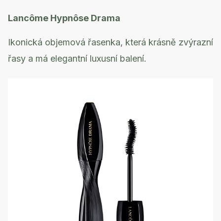
Lancôme Hypnôse Drama
Ikonická objemová řasenka, která krásně zvýrazní
řasy a má elegantní luxusní balení.