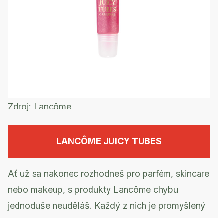
Zdroj:
Lancôme
LANCÔME JUICY TUBES
Ať už sa nakonec rozhodneš pro parfém, skincare
nebo makeup, s produkty Lancôme chybu
jednoduše neuděláš. Každý z nich je promyšlený