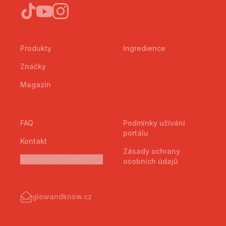
Produkty
Ingredience
Značky
Magazín
FAQ
Podmínky užívání
portálu
Kontakt
Zásady ochrany
Nastavení cookies
osobních údajů
glowandknow.cz