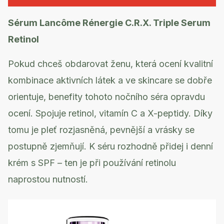
Sérum Lancôme Rénergie C.R.X. Triple Serum
Retinol
Pokud chceš obdarovat ženu, která ocení kvalitní
kombinace aktivních látek a ve skincare se dobře
orientuje, benefity tohoto nočního séra opravdu
ocení. Spojuje retinol, vitamín C a X-peptidy. Díky
tomu je pleť rozjasněná, pevnější a vrásky se
postupně zjemňují. K séru rozhodně přidej i denní
krém s SPF – ten je při používání retinolu
naprostou nutností.