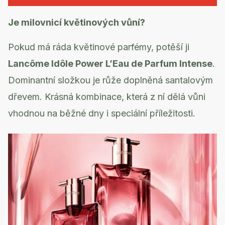
Je milovnicí květinových vůní?
Pokud má ráda květinové parfémy, potěší ji
Lancôme Idôle Power L’Eau de Parfum Intense
.
Dominantní složkou je růže doplněná santalovým
dřevem. Krásná kombinace, která z ní dělá vůni
vhodnou na běžné dny i speciální příležitosti.