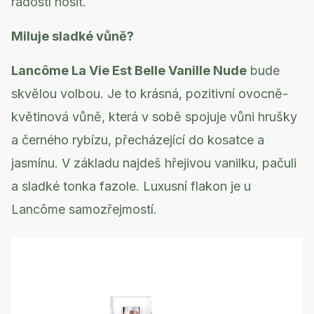
radostí nosit.
Miluje sladké vůně?
Lancôme La Vie Est Belle Vanille Nude
bude
skvělou volbou. Je to krásná, pozitivní ovocně-
květinová vůně, která v sobě spojuje vůni hrušky
a černého rybízu, přecházející do kosatce a
jasmínu. V základu najdeš hřejivou vanilku, pačuli
a sladké tonka fazole. Luxusní flakon je u
Lancôme samozřejmostí.