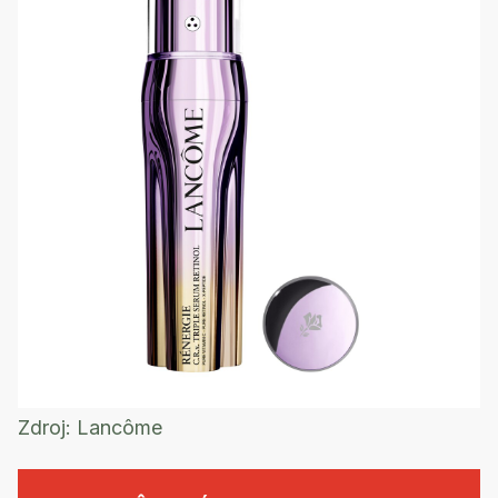
Zdroj:
Lancôme