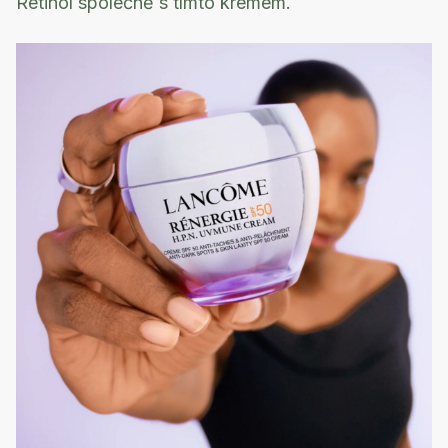
Retinol společně s tímto krémem.