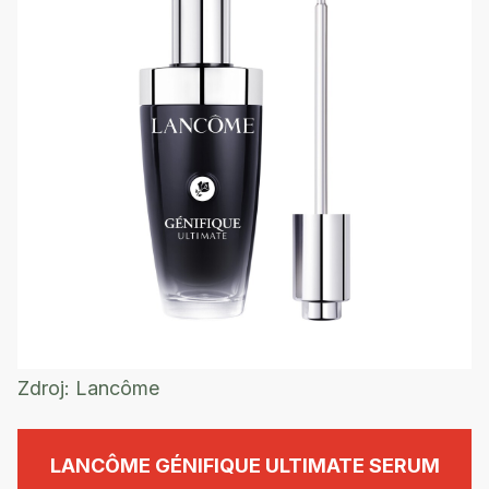
Zdroj:
Lancôme
LANCÔME GÉNIFIQUE ULTIMATE SERUM