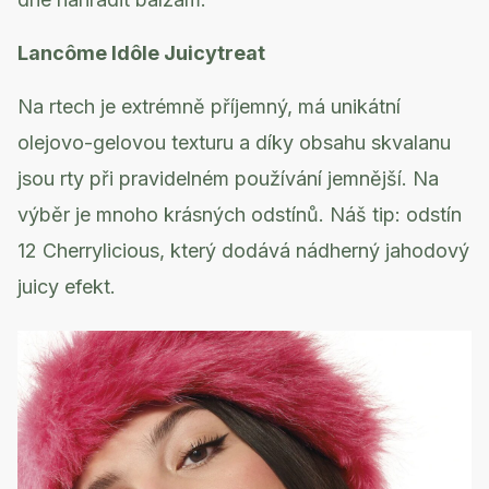
Lancôme Idôle Juicytreat
Na rtech je extrémně příjemný, má unikátní
olejovo-gelovou texturu a díky obsahu skvalanu
jsou rty při pravidelném používání jemnější. Na
výběr je mnoho krásných odstínů. Náš tip: odstín
12 Cherrylicious
, který dodává nádherný jahodový
juicy efekt.