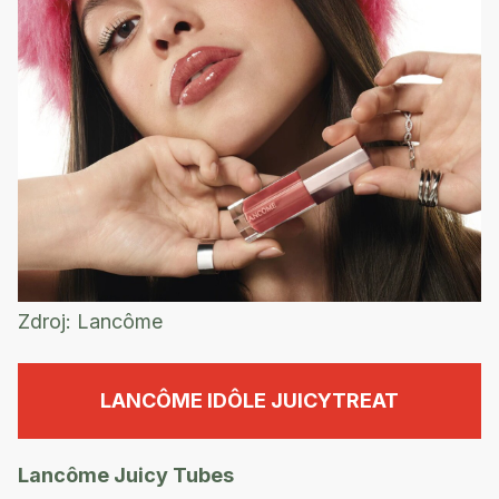
Zdroj:
Lancôme
LANCÔME IDÔLE JUICYTREAT
Lancôme Juicy Tubes