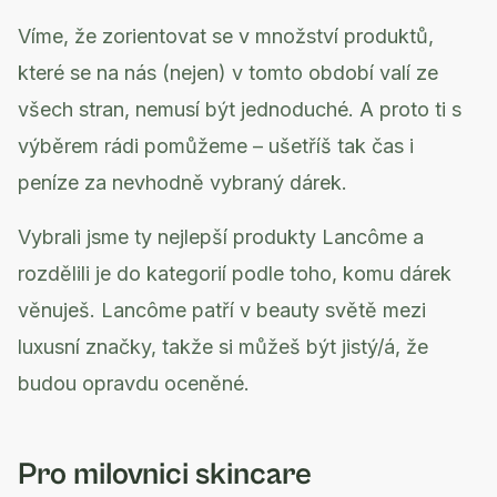
Víme, že zorientovat se v množství produktů,
které se na nás (nejen) v tomto období valí ze
všech stran, nemusí být jednoduché. A proto ti s
výběrem rádi pomůžeme – ušetříš tak čas i
peníze za nevhodně vybraný dárek.
Vybrali jsme ty nejlepší produkty Lancôme a
rozdělili je do kategorií podle toho, komu dárek
věnuješ. Lancôme patří v beauty světě mezi
luxusní značky, takže si můžeš být jistý/á, že
budou opravdu oceněné.
Pro milovnici skincare