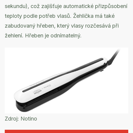
sekundu), což zajišťuje automatické přizpůsobení
teploty podle potřeb vlasů. Žehlička má také
zabudovaný hřeben, který vlasy rozčesává při
žehlení. Hřeben je odnímatelný.
Zdroj:
Notino