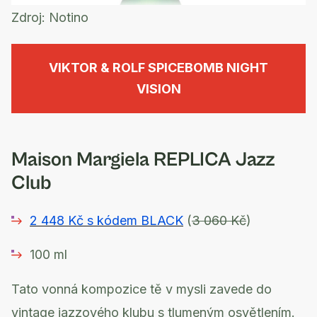
Zdroj:
Notino
VIKTOR & ROLF SPICEBOMB NIGHT
VISION
Maison Margiela REPLICA Jazz
Club
2 448 Kč s kódem BLACK
(
3 060 Kč
)
100 ml
Tato vonná kompozice tě v mysli zavede do
vintage jazzového klubu s tlumeným osvětlením.