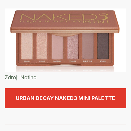
Zdroj:
Notino
URBAN DECAY NAKED3 MINI PALETTE