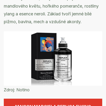
mandlového květu, hořkého pomeranče, rostliny
ylang a esence neroli. Základ tvoří jemné bílé
pižmo, bavlna, mech a vzdušné akordy.
Zdroj:
Notino