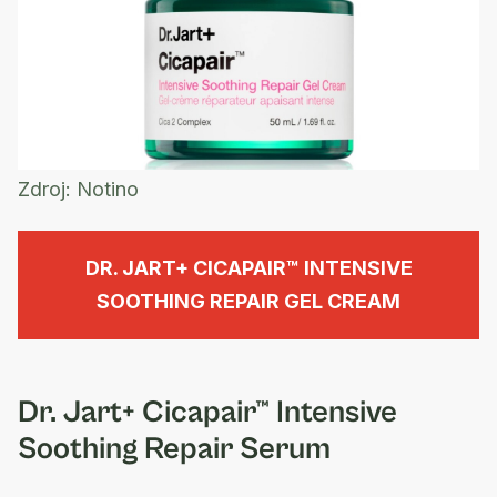
Zdroj:
Notino
DR. JART+ CICAPAIR™ INTENSIVE
SOOTHING REPAIR GEL CREAM
Dr. Jart+ Cicapair™ Intensive
Soothing Repair Serum