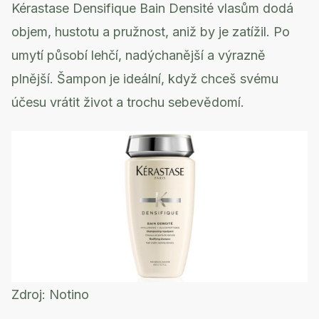
Kérastase Densifique Bain Densité vlasům dodá
objem, hustotu a pružnost, aniž by je zatížil. Po
umytí působí lehčí, nadýchanější a výrazně
plnější. Šampon je ideální, když chceš svému
účesu vrátit život a trochu sebevědomí.
Zdroj:
Notino