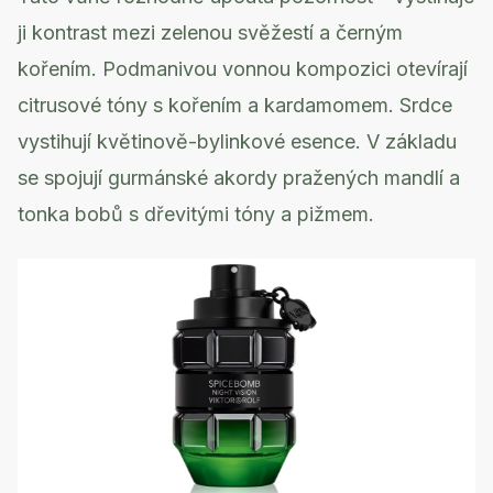
ji kontrast mezi zelenou svěžestí a černým
kořením. Podmanivou vonnou kompozici otevírají
citrusové tóny s kořením a kardamomem. Srdce
vystihují květinově-bylinkové esence. V základu
se spojují gurmánské akordy pražených mandlí a
tonka bobů s dřevitými tóny a pižmem.