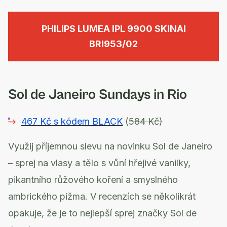
PHILIPS LUMEA IPL 9900 SKINAI
BRI953/02
Sol de Janeiro Sundays in Rio
467 Kč s kódem BLACK
(
584 Kč)
Využij příjemnou slevu na novinku Sol de Janeiro
– sprej na vlasy a tělo s vůní hřejivé vanilky,
pikantního růžového koření a smyslného
ambrického pižma. V recenzích se několikrát
opakuje, že je to nejlepší sprej značky Sol de