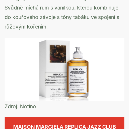
Svůdně míchá rum s vanilkou, kterou kombinuje
do kouřového závoje s tóny tabáku ve spojení s
růžovým kořením.
Zdroj:
Notino
MAISON MARGIELA REPLICA JAZZ CLUB