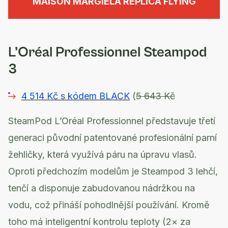
MAISON MARGIELA REPLICA FLYING
L’Oréal Professionnel Steampod
3
4 514 Kč s kódem BLACK
(
5 643 Kč
SteamPod L’Oréal Professionnel představuje třetí
generaci původní patentované profesionální parní
žehličky, která využívá páru na úpravu vlasů.
Oproti předchozím modelům je Steampod 3 lehčí,
tenčí a disponuje zabudovanou nádržkou na
vodu, což přináší pohodlnější používání. Kromě
toho má inteligentní kontrolu teploty (2× za