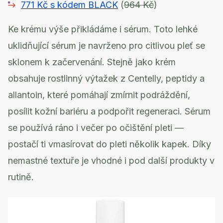
771 Kč s kódem BLACK
(
964 Kč
)
Ke krému výše přikládáme i sérum. Toto lehké
uklidňující sérum je navrženo pro citlivou pleť se
sklonem k začervenání. Stejně jako krém
obsahuje rostlinný výtažek z Centelly, peptidy a
allantoin, které pomáhají zmírnit podráždění,
posílit kožní bariéru a podpořit regeneraci. Sérum
se používá ráno i večer po očištění pleti —
postačí ti vmasírovat do pleti několik kapek. Díky
nemastné textuře je vhodné i pod další produkty v
rutině.