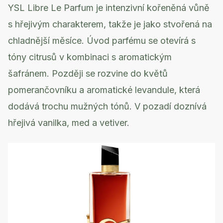
YSL Libre Le Parfum je intenzivní kořeněná vůně
s hřejivým charakterem, takže je jako stvořená na
chladnější měsíce. Úvod parfému se otevírá s
tóny citrusů v kombinaci s aromatickým
šafránem. Později se rozvine do květů
pomerančovníku a aromatické levandule, která
dodává trochu mužných tónů. V pozadí doznívá
hřejivá vanilka, med a vetiver.