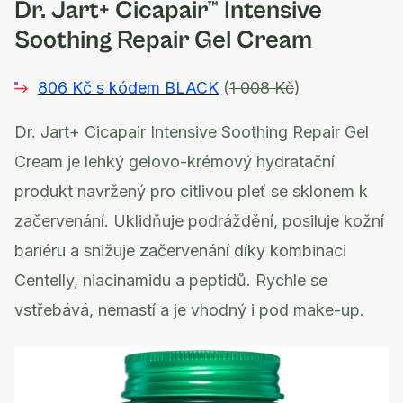
Dr. Jart+ Cicapair™ Intensive
Soothing Repair Gel Cream
806 Kč s kódem BLACK
(
1 008 Kč
)
Dr. Jart+ Cicapair Intensive Soothing Repair Gel
Cream je lehký gelovo-krémový hydratační
produkt navržený pro citlivou pleť se sklonem k
začervenání. Uklidňuje podráždění, posiluje kožní
bariéru a snižuje začervenání díky kombinaci
Centelly, niacinamidu a peptidů. Rychle se
vstřebává, nemastí a je vhodný i pod make-up.