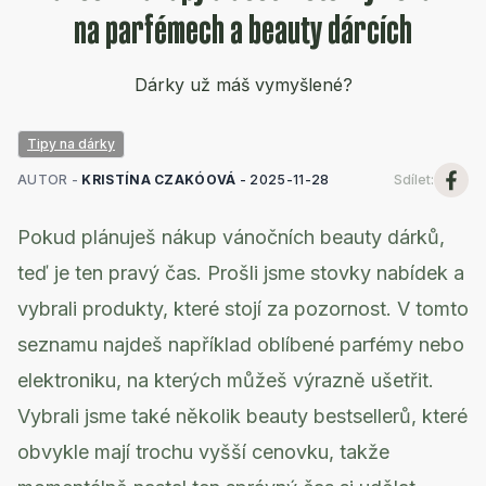
na parfémech a beauty dárcích
Dárky už máš vymyšlené?
Tipy na dárky
AUTOR -
KRISTÍNA CZAKÓOVÁ
-
2025-11-28
Sdílet
:
Pokud plánuješ nákup vánočních beauty dárků,
teď je ten pravý čas. Prošli jsme stovky nabídek a
vybrali produkty, které stojí za pozornost. V tomto
seznamu najdeš například oblíbené parfémy nebo
elektroniku, na kterých můžeš výrazně ušetřit.
Vybrali jsme také několik beauty bestsellerů, které
obvykle mají trochu vyšší cenovku, takže