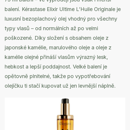
balení. Kérastase Elixir Ultime L’Huile Originale je
luxusní bezoplachový olej vhodný pro všechny
typy vlasů – od normálních až po velmi
poškozené. Díky složení s obsahem oleje z
japonské kamélie, marulového oleje a oleje z
kamélie olejné přináší vlasům výrazný lesk,
hebkost a lepší poddajnost. Velké balení je
opětovně plnitelné, takže po vypotřebování
olejíčku ti stačí kupovat už jen levnější náplně.