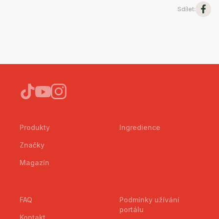
Sdílet
:
Produkty
Ingredience
Značky
Magazín
FAQ
Podmínky užívání
portálu
Kontakt