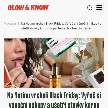
Magazín
Na Notinu vrcholí Black Friday: Vyřeš si vánoční nákupy a
ušetři stovky korun na parfémech a beauty dárcích
Na Notinu vrcholí Black Friday: Vyřeš si
vánoční nákupy a ušetři stovky korun