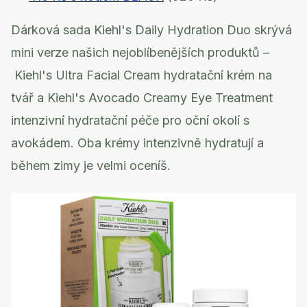
Dárková sada Kiehl's Daily Hydration Duo skrývá
mini verze našich nejoblíbenějších produktů –
Kiehl's Ultra Facial Cream hydratační krém na
tvář a Kiehl's Avocado Creamy Eye Treatment
intenzivní hydratační péče pro oční okolí s
avokádem. Oba krémy intenzivně hydratují a
během zimy je velmi oceníš.