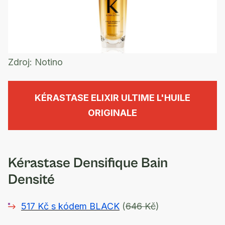
Zdroj:
Notino
KÉRASTASE ELIXIR ULTIME L'HUILE
ORIGINALE
Kérastase Densifique Bain
Densité
517 Kč s kódem BLACK
(
646 Kč
)